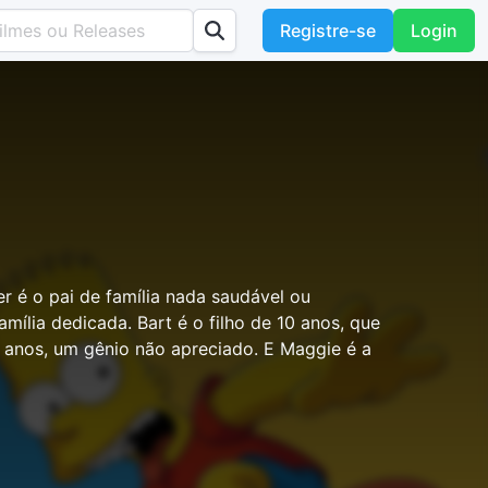
Registre-se
Login
 é o pai de família nada saudável ou
mília dedicada. Bart é o filho de 10 anos, que
 8 anos, um gênio não apreciado. E Maggie é a