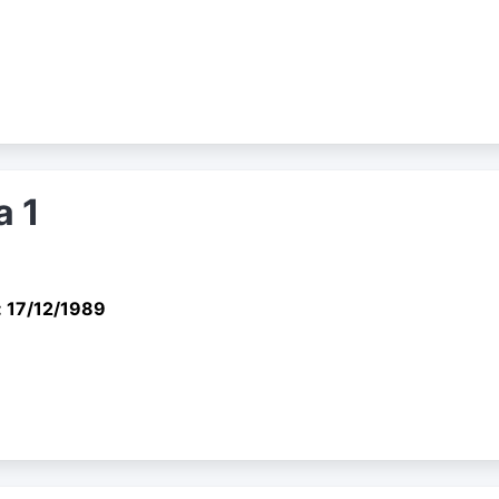
a 1
: 17/12/1989