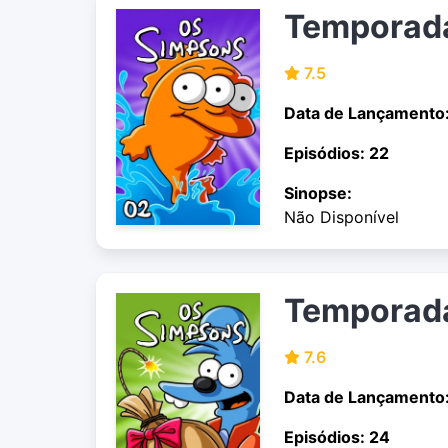
Temporad
7.5
Data de Lançamento:
Episódios: 22
Sinopse:
Não Disponível
Temporad
7.6
Data de Lançamento
Episódios: 24