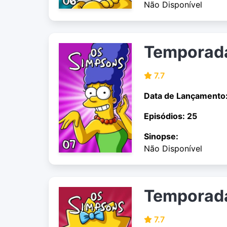
Não Disponível
Temporad
7.7
Data de Lançamento
Episódios: 25
Sinopse:
Não Disponível
Temporad
7.7