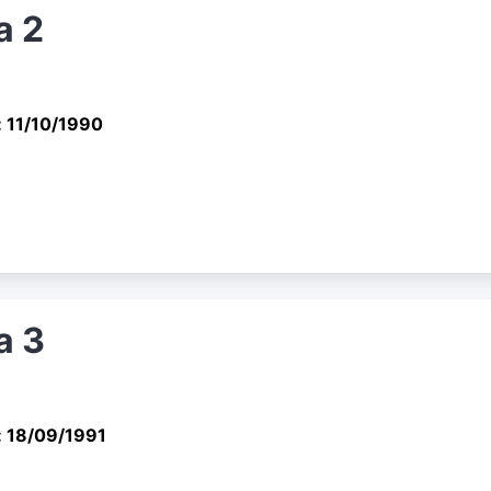
a 2
 11/10/1990
a 3
: 18/09/1991