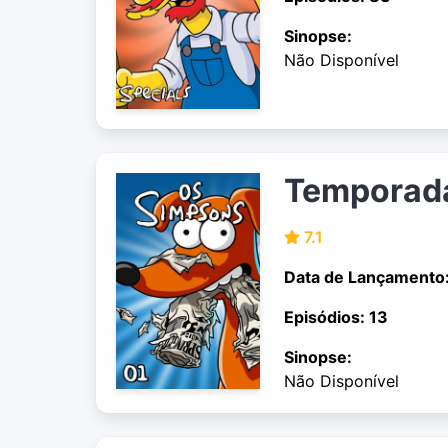
Sinopse:
Não Disponível
Temporad
7.1
Data de Lançamento
Episódios: 13
Sinopse:
Não Disponível