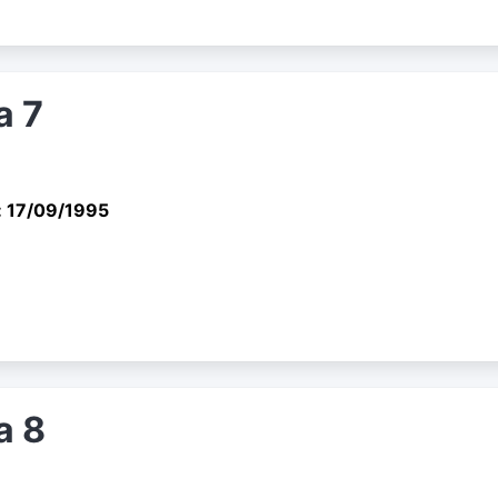
a 7
: 17/09/1995
a 8