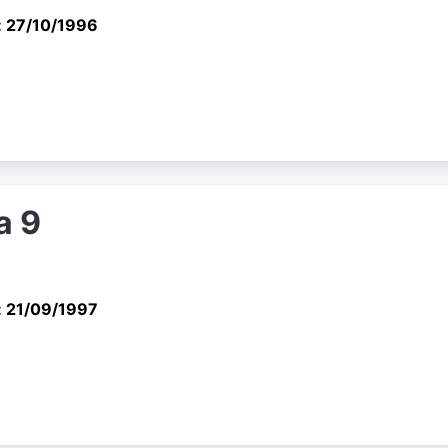
: 27/10/1996
a 9
: 21/09/1997