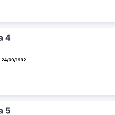
a 4
: 24/09/1992
a 5