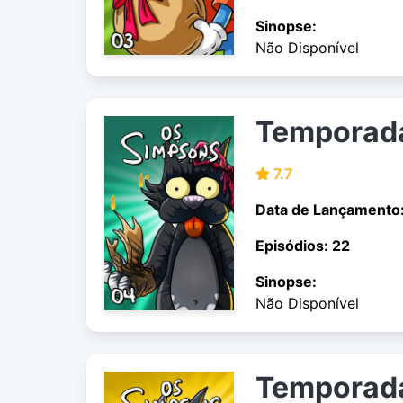
Sinopse:
Não Disponível
Temporad
7.7
Data de Lançamento
Episódios: 22
Sinopse:
Não Disponível
Temporad