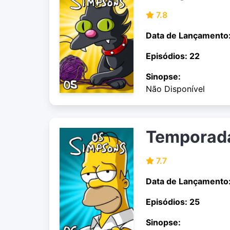
7.8
Data de Lançamento
Episódios: 22
Sinopse:
Não Disponível
Temporad
7.7
Data de Lançamento
Episódios: 25
Sinopse: