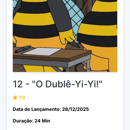
12 - "O Dublê-Yi-Yi!"
7.0
Data de Lançamento: 28/12/2025
Duração: 24 Min