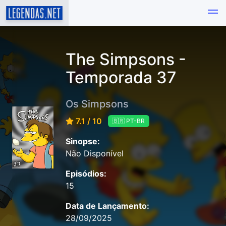
The Simpsons -
Temporada 37
Os Simpsons
7.1 / 10
🇧🇷 PT-BR
Sinopse:
Não Disponível
Episódios:
15
Data de Lançamento:
28/09/2025