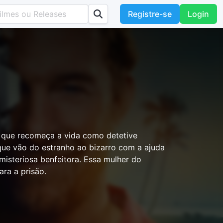
Registre-se
Login
o que recomeça a vida como detetive
s que vão do estranho ao bizarro com a ajuda
 misteriosa benfeitora. Essa mulher do
ara a prisão.