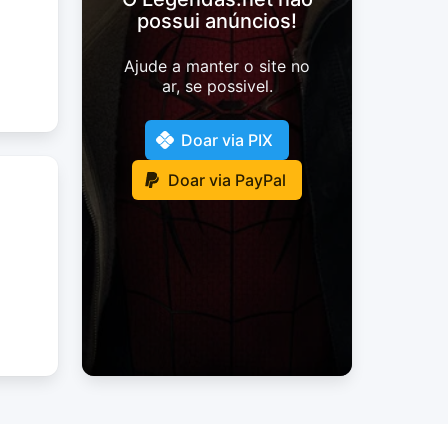
possui anúncios!
Ajude a manter o site no
ar, se possivel.
Doar via PIX
Doar via PayPal