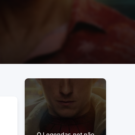
O Legendas.net não