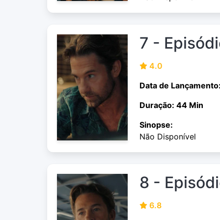
7 - Episódi
4.0
Data de Lançamento
Duração: 44 Min
Sinopse:
Não Disponível
8 - Episód
6.8