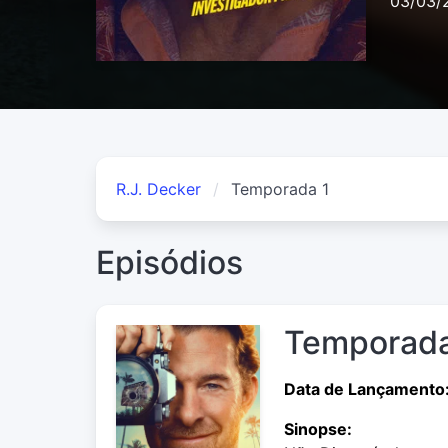
03/03/
R.J. Decker
Temporada 1
Episódios
Temporada
Data de Lançamento
Sinopse: