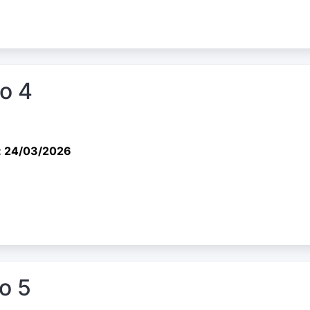
io 4
: 24/03/2026
io 5