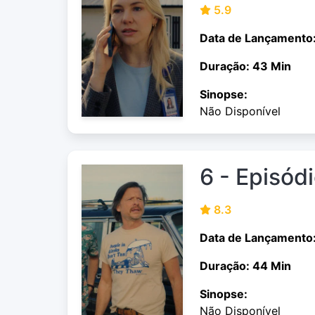
5.9
Data de Lançamento
Duração: 43 Min
Sinopse:
Não Disponível
6 - Episód
8.3
Data de Lançamento
Duração: 44 Min
Sinopse:
Não Disponível