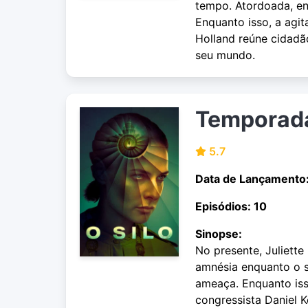
tempo. Atordoada, en
Enquanto isso, a agit
Holland reúne cidadã
seu mundo.
Temporad
5.7
Data de Lançamento
Episódios: 10
Sinopse:
No presente, Juliette
amnésia enquanto o s
ameaça. Enquanto isso
congressista Daniel 