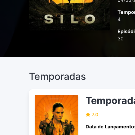
04/05/
Tempor
4
Episódi
30
Temporadas
Temporad
7.0
Data de Lançamento