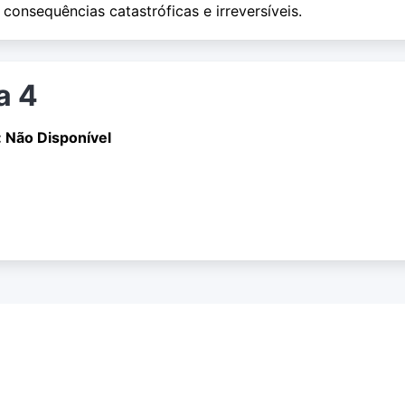
consequências catastróficas e irreversíveis.
a 4
 Não Disponível