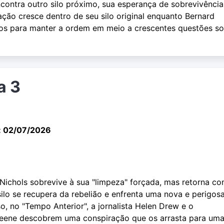
contra outro silo próximo, sua esperança de sobrevivência
ação cresce dentro de seu silo original enquanto Bernard
os para manter a ordem em meio a crescentes questões s
a 3
: 02/07/2026
 Nichols sobrevive à sua "limpeza" forçada, mas retorna c
ilo se recupera da rebelião e enfrenta uma nova e perigos
, no "Tempo Anterior", a jornalista Helen Drew e o
Keene descobrem uma conspiração que os arrasta para um