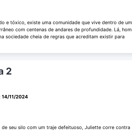
do e tóxico, existe uma comunidade que vive dentro de u
errâneo com centenas de andares de profundidade. Lá, ho
a sociedade cheia de regras que acreditam existir para
a 2
: 14/11/2024
 de seu silo com um traje defeituoso, Juliette corre contra