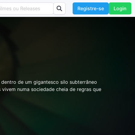
Registre-se
Login
 dentro de um gigantesco silo subterrâneo
s vivem numa sociedade cheia de regras que