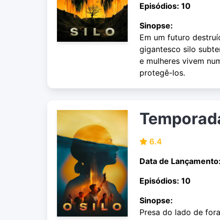
Episódios: 10
Sinopse:
Em um futuro destruí
gigantesco silo subt
e mulheres vivem num
protegê-los.
Temporad
6.4
Data de Lançamento
Episódios: 10
Sinopse:
Presa do lado de fora