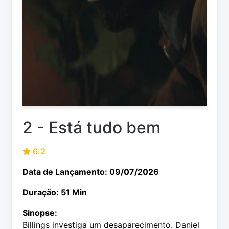
2 - Está tudo bem
6.2
Data de Lançamento: 09/07/2026
Duração: 51 Min
Sinopse:
Billings investiga um desaparecimento. Daniel