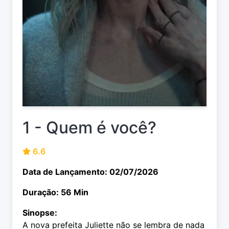
1 - Quem é você?
6.6
Data de Lançamento: 02/07/2026
Duração: 56 Min
Sinopse:
A nova prefeita Juliette não se lembra de nada