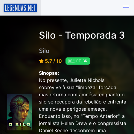
Silo - Temporada 3
Silo
5.7 / 10
🇧🇷 PT-BR
Sinopse:
No presente, Juliette Nichols
sobrevive à sua "limpeza" forçada,
mas retorna com amnésia enquanto o
silo se recupera da rebelião e enfrenta
uma nova e perigosa ameaça.
Enquanto isso, no "Tempo Anterior", a
jornalista Helen Drew e o congressista
Daniel Keene descobrem uma