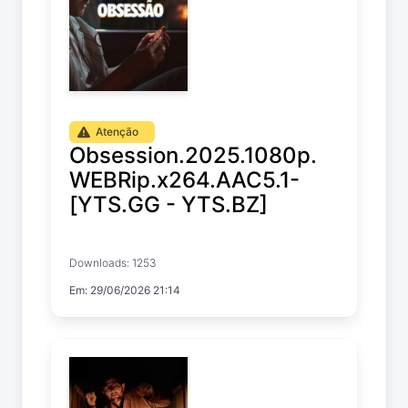
Atenção
Obsession.2025.1080p.
WEBRip.x264.AAC5.1-
[YTS.GG - YTS.BZ]
Obsession
Downloads: 1253
Em: 29/06/2026 21:14