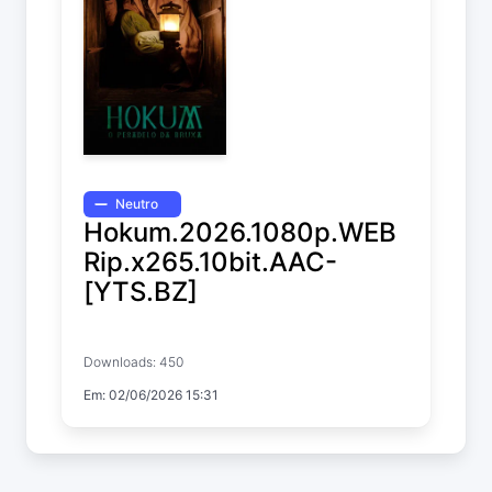
Neutro
Hokum.2026.1080p.WEB
Rip.x265.10bit.AAC-
[YTS.BZ]
Hokum
Downloads: 450
Em: 02/06/2026 15:31