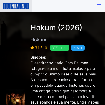
Hokum (2026)
Hokum
7.1 / 10
🇧🇷 PT-BR
📄 SRT
Sinopse:
O escritor solitário Ohm Bauman
refugia-se em um hotel isolado para
cumprir o último desejo de seus pais.
A despedida silenciosa transforma-se
em pesadelo quando histórias sobre
uma antiga bruxa que assombra a
suíte de lua de mel passam a invadir
seus sonhos e sua mente. Entre visões