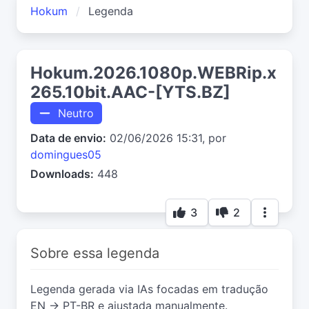
Hokum
Legenda
Hokum.2026.1080p.WEBRip.x
265.10bit.AAC-[YTS.BZ]
Neutro
Data de envio:
02/06/2026 15:31, por
domingues05
Downloads:
448
3
2
Sobre essa legenda
Legenda gerada via IAs focadas em tradução
EN → PT-BR e ajustada manualmente.