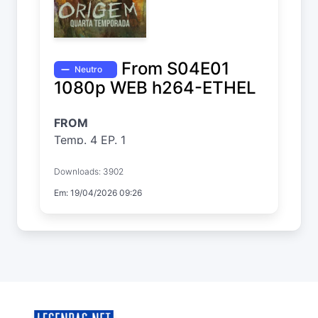
From S04E01
Neutro
1080p WEB h264-ETHEL
FROM
Temp. 4 EP. 1
Downloads: 3902
Em: 19/04/2026 09:26