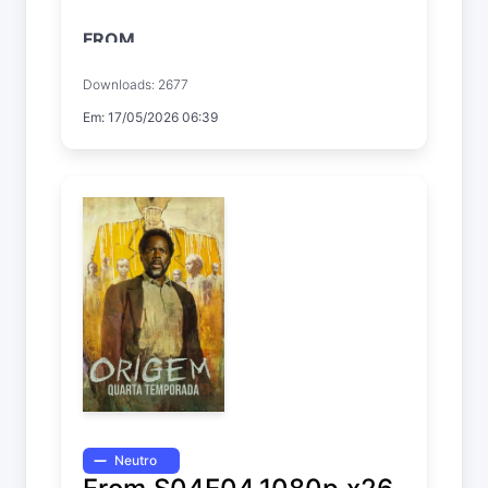
FROM
Temp. 4 EP. 5
Downloads: 2677
Em: 17/05/2026 06:39
Neutro