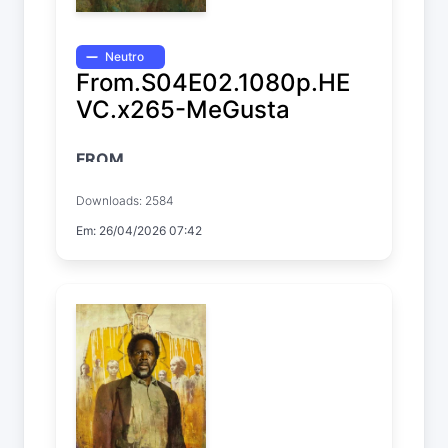
Neutro
From.S04E02.1080p.HE
VC.x265-MeGusta
FROM
Temp. 4 EP. 2
Downloads: 2584
Em: 26/04/2026 07:42