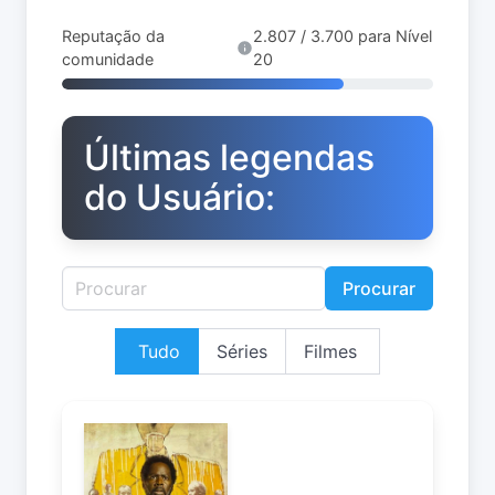
Reputação da
2.807 / 3.700 para Nível
comunidade
20
Últimas legendas
do Usuário:
Procurar
Tudo
Séries
Filmes