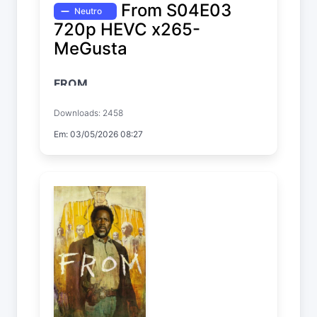
From S04E03
Neutro
720p HEVC x265-
MeGusta
FROM
Temp. 4 EP. 3
Downloads: 2458
Em: 03/05/2026 08:27