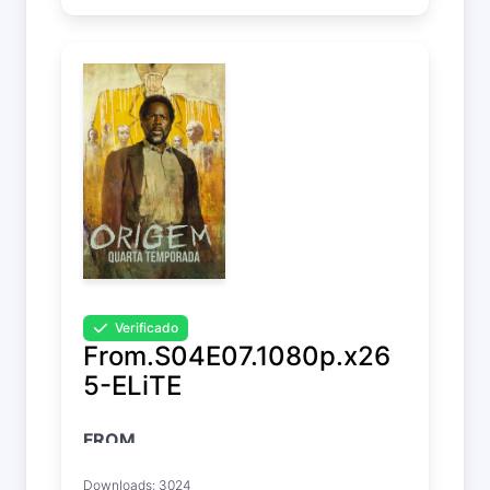
Verificado
From.S04E07.1080p.x26
5-ELiTE
FROM
Temp. 4 EP. 7
Downloads: 3024