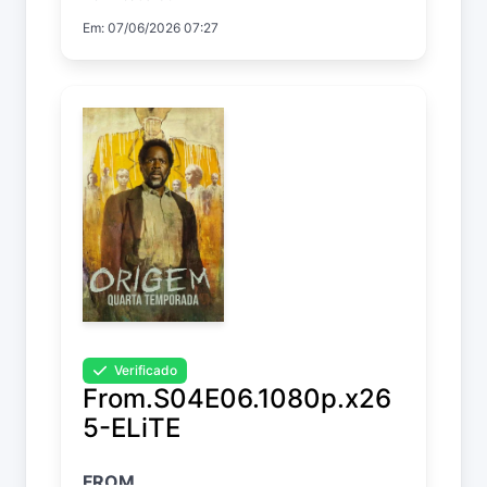
Em: 07/06/2026 07:27
Verificado
From.S04E06.1080p.x26
5-ELiTE
FROM