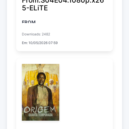
From.S04E04.1080p.x26
5-ELiTE
FROM
Temp. 4 EP. 4
Downloads: 2482
Em: 10/05/2026 07:59