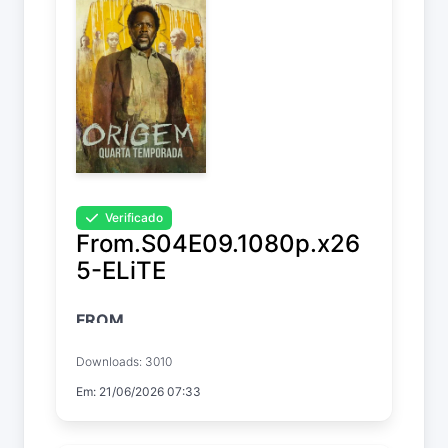
Verificado
From.S04E09.1080p.x26
5-ELiTE
FROM
Temp. 4 EP. 9
Downloads: 3010
Em: 21/06/2026 07:33