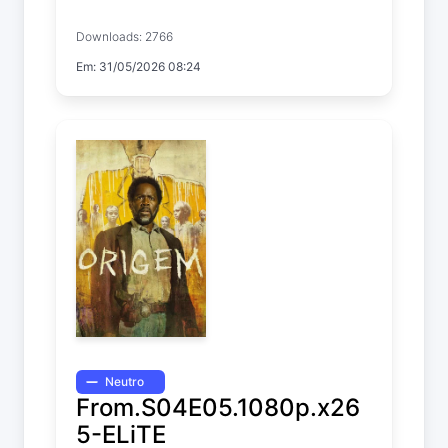
Temp. 4 EP. 6
Downloads: 2766
Em: 31/05/2026 08:24
Neutro
From.S04E05.1080p.x26
5-ELiTE