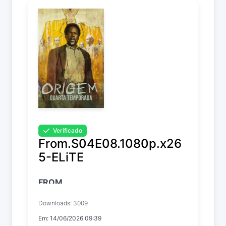
Verificado
From.S04E08.1080p.x26
5-ELiTE
FROM
Temp. 4 EP. 8
Downloads: 3009
Em: 14/06/2026 09:39