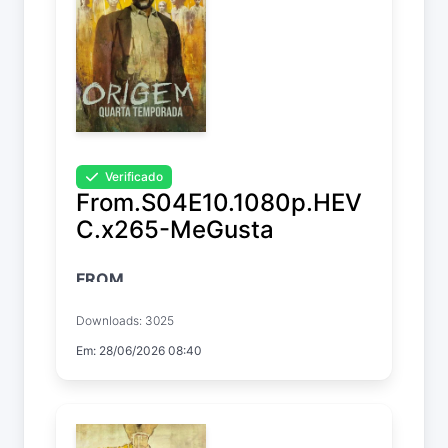
Verificado
From.S04E10.1080p.HEV
C.x265-MeGusta
FROM
Temp. 4 EP. 10
Downloads: 3025
Em: 28/06/2026 08:40