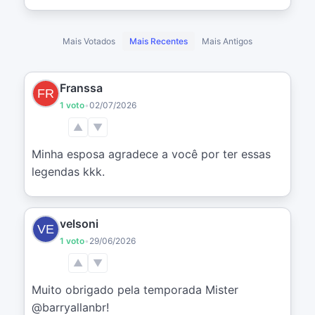
Mais Votados
Mais Recentes
Mais Antigos
Franssa
1 voto
•
02/07/2026
▲
▼
Minha esposa agradece a você por ter essas 
legendas kkk.
velsoni
1 voto
•
29/06/2026
▲
▼
Muito obrigado pela temporada Mister 
@barryallanbr!