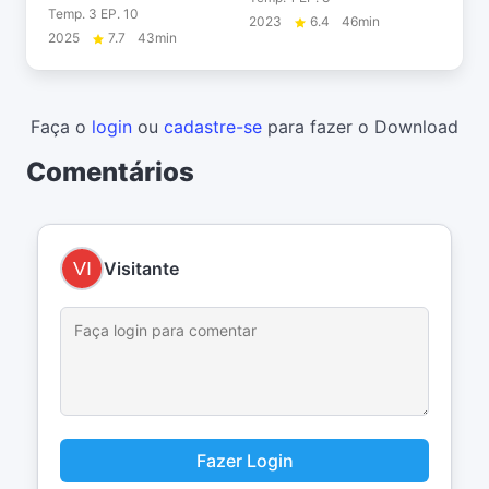
Temp. 3 EP. 10
2023
6.4
46min
2025
7.7
43min
Faça o
login
ou
cadastre-se
para fazer o Download
Comentários
Visitante
Fazer Login