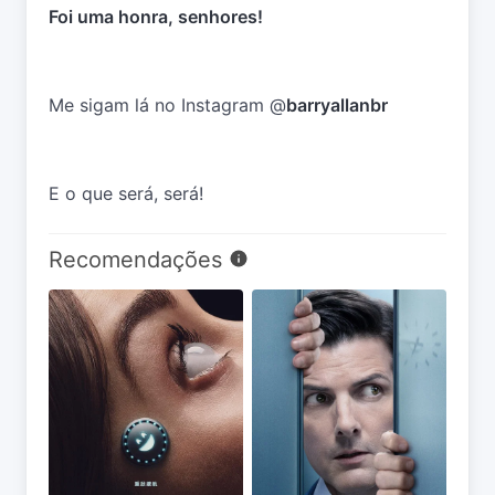
Foi uma honra, senhores!
Me sigam lá no Instagram @
barryallanbr
E o que será, será!
Recomendações