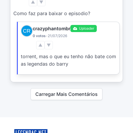
▲
▼
Como faz para baixar o episodio?
crazyphantombr
Uploader
0 votos
•
21/07/2026
▲
▼
torrent, mas o que eu tenho não bate com 
as legendas do barry
Carregar Mais Comentários