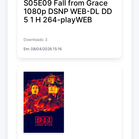
S05E09 Fall from Grace
1080p DSNP WEB-DL DD
5 1 H 264-playWEB
9-1-1: Lone Star
Downloads: 3
Temp. 5 EP. 9
Em: 08/04/2026 15:16