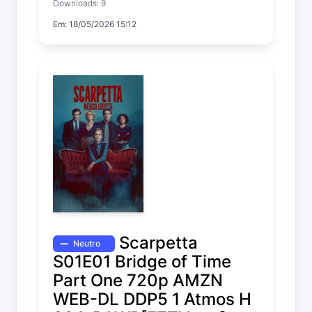
Downloads: 9
Temp. 1 EP. 2
Em: 18/05/2026 15:12
Scarpetta
Neutro
S01E01 Bridge of Time
Part One 720p AMZN
WEB-DL DDP5 1 Atmos H