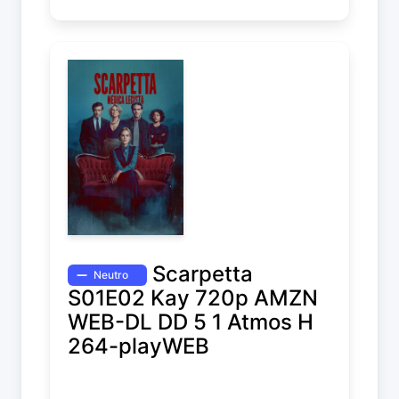
Scarpetta
Neutro
S01E02 Kay 720p AMZN
WEB-DL DD 5 1 Atmos H
264-playWEB
Scarpetta