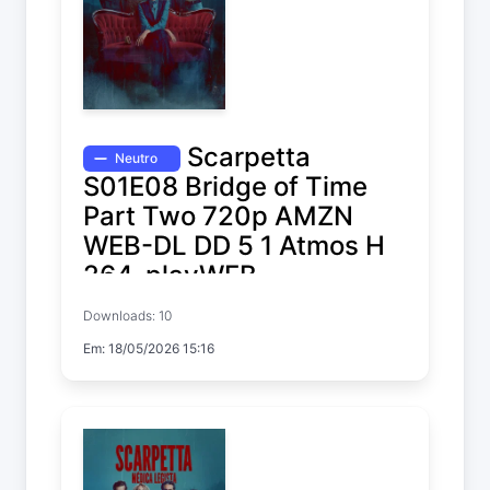
Scarpetta
Neutro
S01E08 Bridge of Time
Part Two 720p AMZN
WEB-DL DD 5 1 Atmos H
264-playWEB
Downloads: 10
Scarpetta
Em: 18/05/2026 15:16
Temp. 1 EP. 8