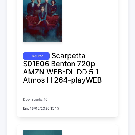
Scarpetta
Neutro
S01E06 Benton 720p
AMZN WEB-DL DD 5 1
Atmos H 264-playWEB
Scarpetta
Downloads: 10
Temp. 1 EP. 6
Em: 18/05/2026 15:15