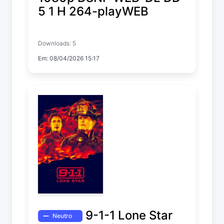
5 1 H 264-playWEB
9-1-1: Lone Star
Downloads: 5
Temp. 5 EP. 10
Em: 08/04/2026 15:17
9-1-1 Lone Star
Neutro