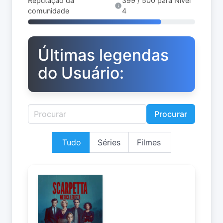
Reputação da
399 / 500 para Nível
comunidade
4
Últimas legendas
do Usuário:
Procurar
Tudo
Séries
Filmes