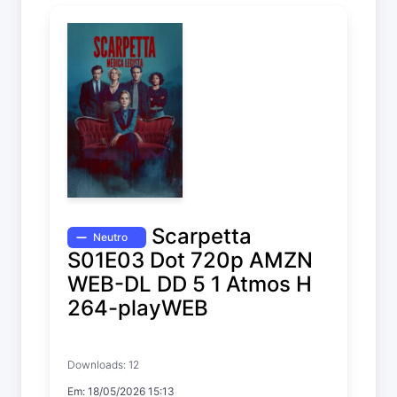
Scarpetta
Neutro
S01E03 Dot 720p AMZN
WEB-DL DD 5 1 Atmos H
264-playWEB
Scarpetta
Downloads: 12
Temp. 1 EP. 3
Em: 18/05/2026 15:13