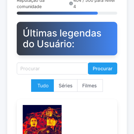
Reputação da
404 / 500 para Nível
comunidade
4
Últimas legendas
do Usuário:
Procurar
Tudo
Séries
Filmes