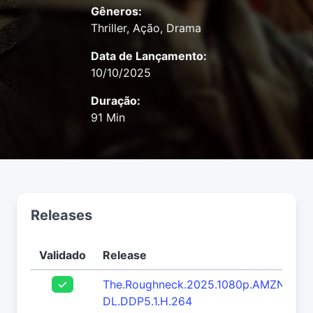
Gêneros:
Thriller, Ação, Drama
Data de Lançamento:
10/10/2025
Duração:
91 Min
Releases
Validado
Release
The.Roughneck.2025.1080p.AMZN.WEB
DL.DDP5.1.H.264