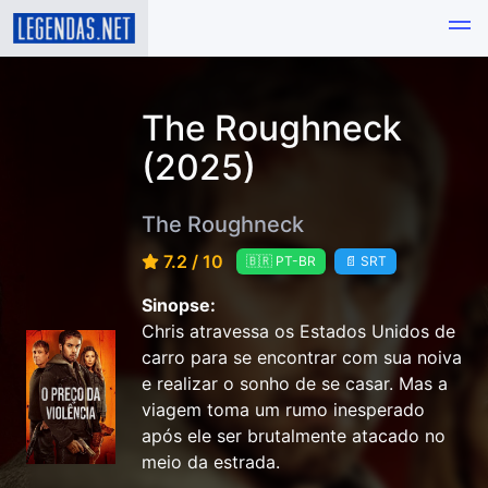
The Roughneck
(2025)
The Roughneck
7.2 / 10
🇧🇷 PT-BR
📄 SRT
Sinopse:
Chris atravessa os Estados Unidos de
carro para se encontrar com sua noiva
e realizar o sonho de se casar. Mas a
viagem toma um rumo inesperado
após ele ser brutalmente atacado no
meio da estrada.