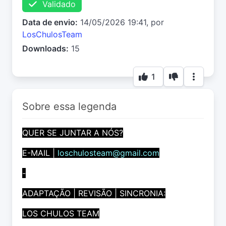
Validado
Data de envio:
14/05/2026 19:41, por
LosChulosTeam
Downloads:
15
1
Sobre essa legenda
QUER SE JUNTAR A NÓS?
E-MAIL |
loschulosteam@gmail.com
-
ADAPTAÇÃO | REVISÃO | SINCRONIA:
LOS CHULOS TEAM