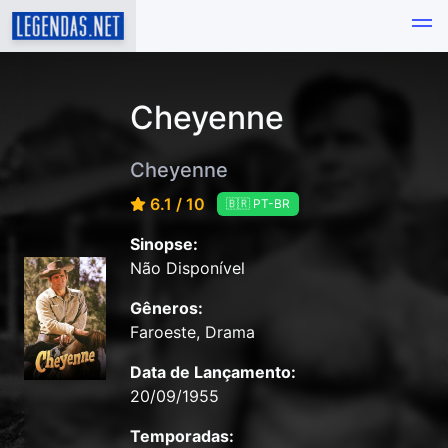
Cheyenne
Cheyenne
6.1 / 10
🇧🇷 PT-BR
Sinopse:
Não Disponível
Gêneros:
Faroeste, Drama
Data de Lançamento:
20/09/1955
Temporadas: