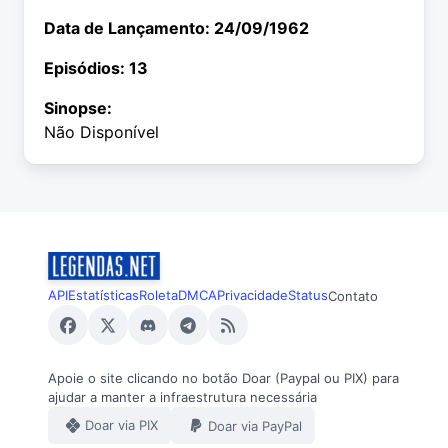
Data de Lançamento: 24/09/1962
Episódios: 13
Sinopse:
Não Disponível
API
Estatísticas
Roleta
DMCA
Privacidade
Status
Contato
Apoie o site clicando no botão Doar (Paypal ou PIX) para
ajudar a manter a infraestrutura necessária
Doar via PIX
Doar via PayPal