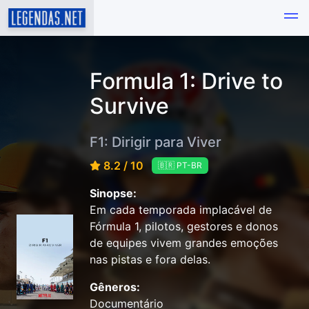
Formula 1: Drive to
Survive
F1: Dirigir para Viver
8.2 / 10
🇧🇷 PT-BR
Sinopse:
Em cada temporada implacável de
Fórmula 1, pilotos, gestores e donos
de equipes vivem grandes emoções
nas pistas e fora delas.
Gêneros:
Documentário