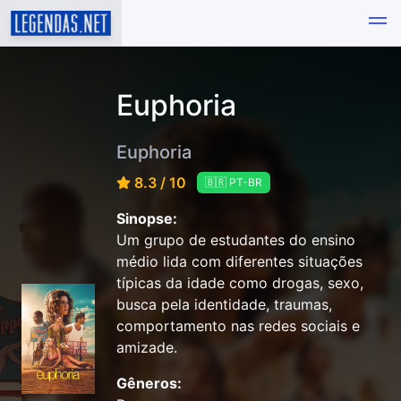
Euphoria
Euphoria
8.3 / 10
🇧🇷 PT-BR
Sinopse:
Um grupo de estudantes do ensino
médio lida com diferentes situações
típicas da idade como drogas, sexo,
busca pela identidade, traumas,
comportamento nas redes sociais e
amizade.
Gêneros: