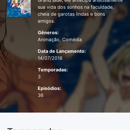
Grand Blue, ele antecipa ansiosamente
sua vida dos sonhos na faculdade,
cheia de garotas lindas e bons
amigos.
Gêneros:
Animação, Comédia
Data de Lançamento:
14/07/2018
Temporadas:
3
Episódios:
36