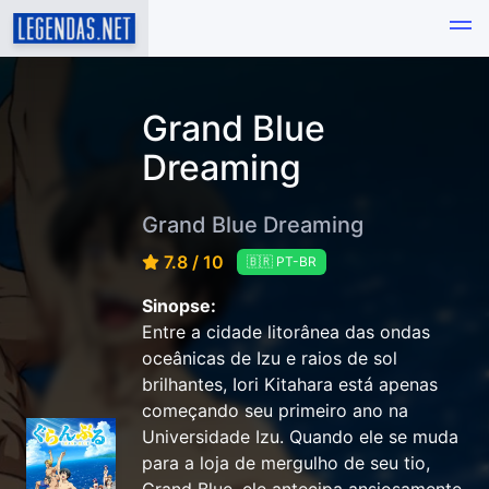
Grand Blue
Dreaming
Grand Blue Dreaming
7.8 / 10
🇧🇷 PT-BR
Sinopse:
Entre a cidade litorânea das ondas
oceânicas de Izu e raios de sol
brilhantes, Iori Kitahara está apenas
começando seu primeiro ano na
Universidade Izu. Quando ele se muda
para a loja de mergulho de seu tio,