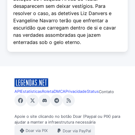
desaparecem sem deixar vestígios. Para
resolver o caso, as detetives Liz Danvers e
Evangeline Navarro terão que enfrentar a
escuridão que carregam dentro de si e cavar
nas verdades assombradas que jazem
enterradas sob o gelo eterno.
API
Estatísticas
Roleta
DMCA
Privacidade
Status
Contato
Apoie o site clicando no botão Doar (Paypal ou PIX) para
ajudar a manter a infraestrutura necessária
Doar via PIX
Doar via PayPal