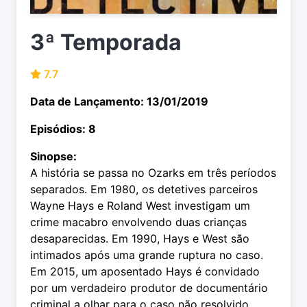
3ª Temporada
7.7
Data de Lançamento: 13/01/2019
Episódios: 8
Sinopse:
A história se passa no Ozarks em três períodos
separados. Em 1980, os detetives parceiros
Wayne Hays e Roland West investigam um
crime macabro envolvendo duas crianças
desaparecidas. Em 1990, Hays e West são
intimados após uma grande ruptura no caso.
Em 2015, um aposentado Hays é convidado
por um verdadeiro produtor de documentário
criminal a olhar para o caso não resolvido.