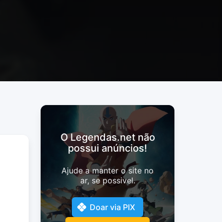
O Legendas.net não
possui anúncios!
Ajude a manter o site no
ar, se possivel.
Doar via PIX