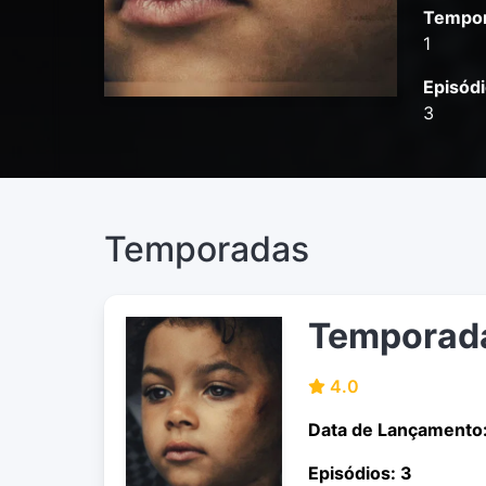
Tempor
1
Episódi
3
Temporadas
Temporad
4.0
Data de Lançamento
Episódios: 3