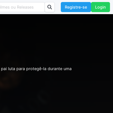
Registre-se
Login
 pai luta para protegê-la durante uma