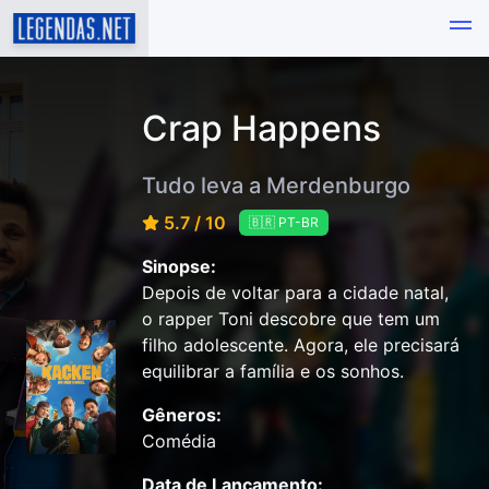
Crap Happens
Tudo leva a Merdenburgo
5.7 / 10
🇧🇷 PT-BR
Sinopse:
Depois de voltar para a cidade natal,
o rapper Toni descobre que tem um
filho adolescente. Agora, ele precisará
equilibrar a família e os sonhos.
Gêneros:
Comédia
Data de Lançamento: