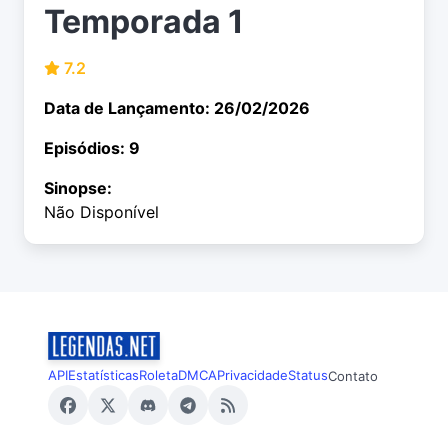
Temporada 1
7.2
Data de Lançamento: 26/02/2026
Episódios: 9
Sinopse:
Não Disponível
API
Estatísticas
Roleta
DMCA
Privacidade
Status
Contato