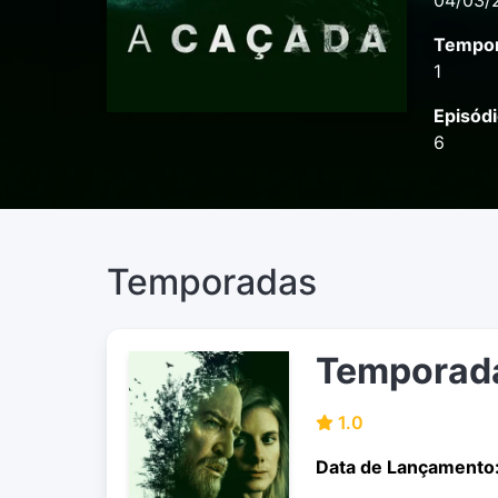
04/03/
Tempor
1
Episódi
6
Temporadas
Temporad
1.0
Data de Lançamento