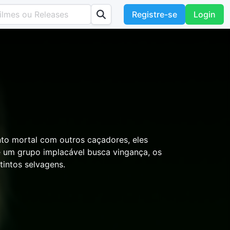
Registre-se
Login
o mortal com outros caçadores, eles
um grupo implacável busca vingança, os
tintos selvagens.