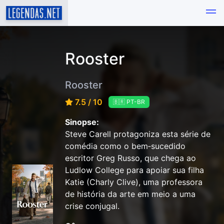
Rooster
Rooster
7.5 / 10
🇧🇷 PT-BR
Sinopse:
Steve Carell protagoniza esta série de
comédia como o bem‑sucedido
escritor Greg Russo, que chega ao
Ludlow College para apoiar sua filha
Katie (Charly Clive), uma professora
de história da arte em meio a uma
crise conjugal.