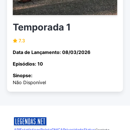
Temporada 1
7.3
Data de Lançamento: 08/03/2026
Episódios: 10
Sinopse:
Não Disponível
API
Estatísticas
Roleta
DMCA
Privacidade
Status
Contato