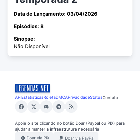
Data de Lançamento: 03/04/2026
Episódios: 8
Sinopse:
Não Disponível
API
Estatísticas
Roleta
DMCA
Privacidade
Status
Contato
Apoie o site clicando no botão Doar (Paypal ou PIX) para
ajudar a manter a infraestrutura necessária
Doar via PIX
Doar via PayPal