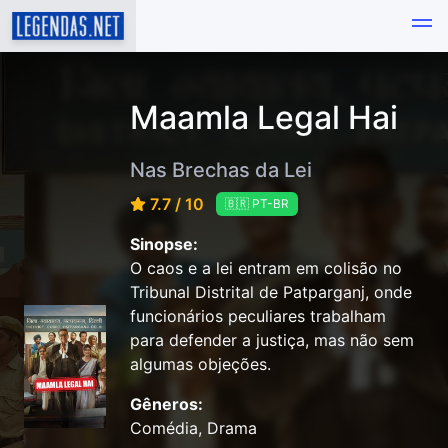
Maamla Legal Hai
Nas Brechas da Lei
7.7 / 10
🇧🇷 PT-BR
Sinopse:
O caos e a lei entram em colisão no
Tribunal Distrital de Patparganj, onde
funcionários peculiares trabalham
para defender a justiça, mas não sem
algumas objeções.
Gêneros:
Comédia, Drama