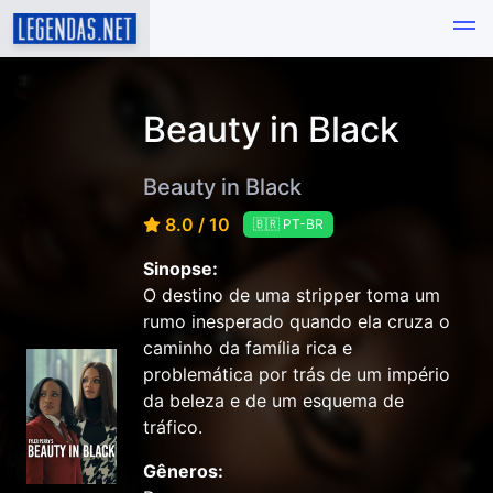
Beauty in Black
Beauty in Black
8.0 / 10
🇧🇷 PT-BR
Sinopse:
O destino de uma stripper toma um
rumo inesperado quando ela cruza o
caminho da família rica e
problemática por trás de um império
da beleza e de um esquema de
tráfico.
Gêneros: