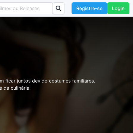
Registre-se
Login
 ficar juntos devido costumes familiares.
 da culinária.