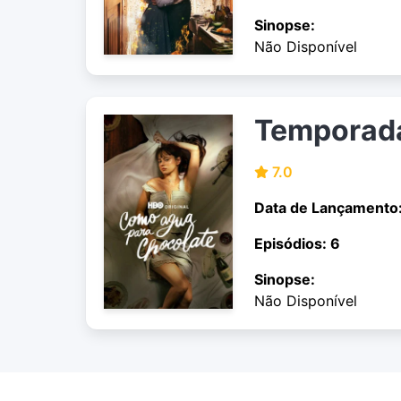
Sinopse:
Não Disponível
Temporad
7.0
Data de Lançamento
Episódios: 6
Sinopse:
Não Disponível