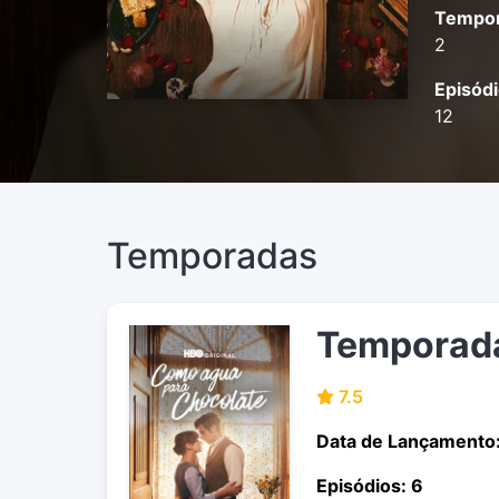
Tempor
2
Episódi
12
Temporadas
Temporad
7.5
Data de Lançamento
Episódios: 6