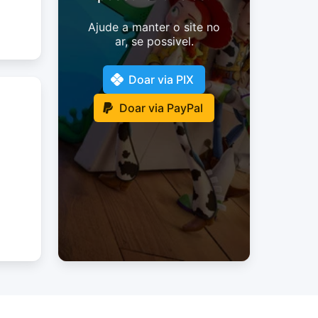
Ajude a manter o site no
ar, se possivel.
Doar via PIX
Doar via PayPal