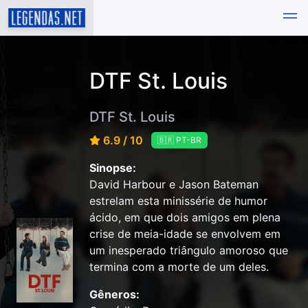
DTF St. Louis
DTF St. Louis
6.9 / 10
🇧🇷 PT-BR
Sinopse:
David Harbour e Jason Bateman
estrelam esta minissérie de humor
ácido, em que dois amigos em plena
crise de meia-idade se envolvem em
um inesperado triângulo amoroso que
termina com a morte de um deles.
Gêneros: