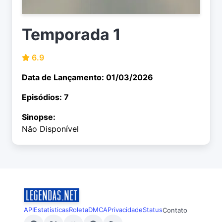
Temporada 1
6.9
Data de Lançamento: 01/03/2026
Episódios: 7
Sinopse:
Não Disponível
API
Estatísticas
Roleta
DMCA
Privacidade
Status
Contato