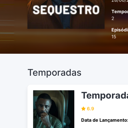
28/06/
Tempor
2
Episódi
15
Temporadas
Temporad
6.9
Data de Lançamento