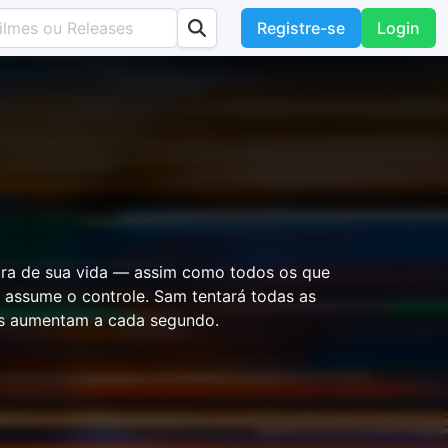
Registre-se
Login
tura de sua vida — assim como todos os que
assume o controle. Sam tentará todas as
scos aumentam a cada segundo.