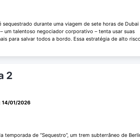
 sequestrado durante uma viagem de sete horas de Dubai
– um talentoso negociador corporativo – tenta usar suas
nais para salvar todos a bordo. Essa estratégia de alto risc
a 2
: 14/01/2026
da temporada de “Sequestro”, um trem subterrâneo de Berl