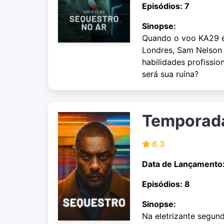
Episódios: 7
Sinopse:
Quando o voo KA29 é
Londres, Sam Nelson 
habilidades profissio
será sua ruína?
Temporad
6.3
Data de Lançamento
Episódios: 8
Sinopse:
Na eletrizante segun