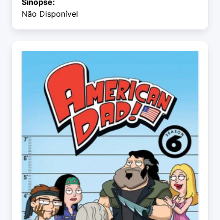
Sinopse:
Não Disponível