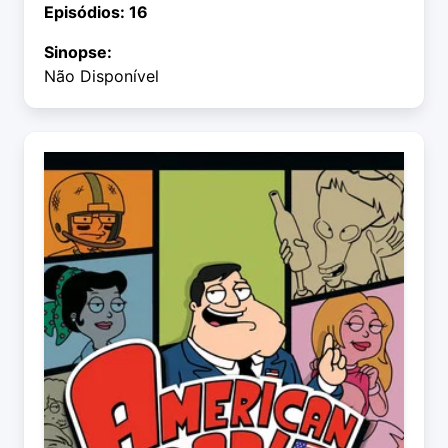
Episódios: 16
Sinopse:
Não Disponível