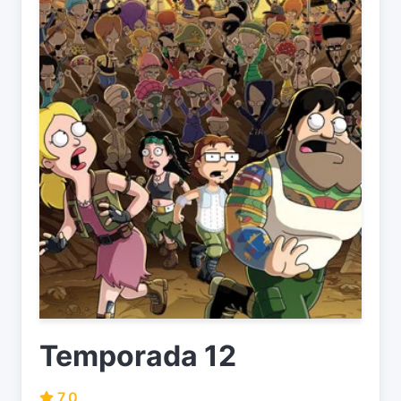
Temporada 12
7.0