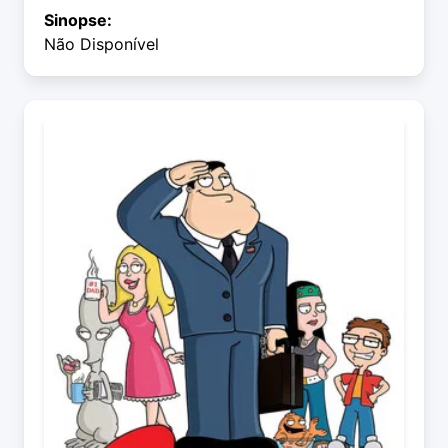
Sinopse:
Não Disponível