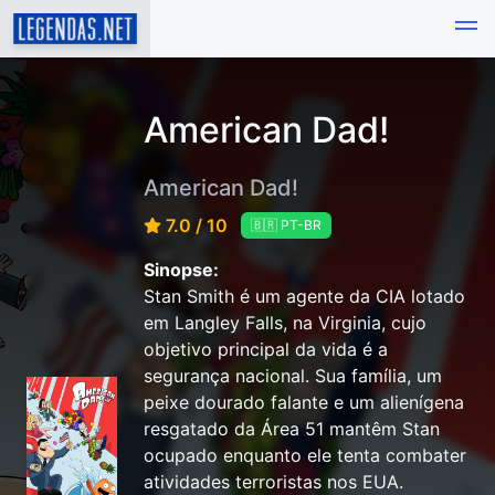
American Dad!
American Dad!
7.0 / 10
🇧🇷 PT-BR
Sinopse:
Stan Smith é um agente da CIA lotado
em Langley Falls, na Virginia, cujo
objetivo principal da vida é a
segurança nacional. Sua família, um
peixe dourado falante e um alienígena
resgatado da Área 51 mantêm Stan
ocupado enquanto ele tenta combater
atividades terroristas nos EUA.