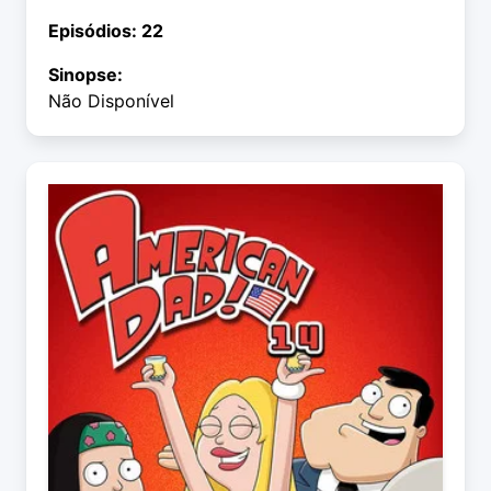
Episódios: 22
Sinopse:
Não Disponível