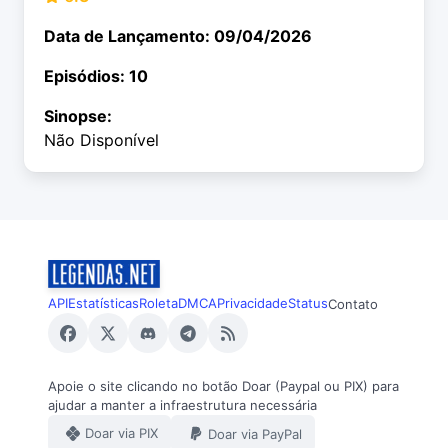
Data de Lançamento: 09/04/2026
Episódios: 10
Sinopse:
Não Disponível
API
Estatísticas
Roleta
DMCA
Privacidade
Status
Contato
Apoie o site clicando no botão Doar (Paypal ou PIX) para
ajudar a manter a infraestrutura necessária
Doar via PIX
Doar via PayPal