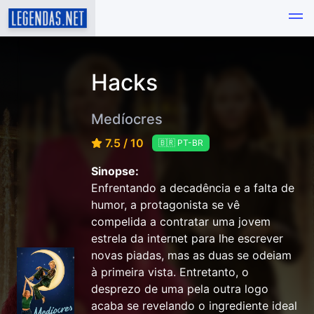
Hacks
Medíocres
7.5 / 10
🇧🇷 PT-BR
Sinopse:
Enfrentando a decadência e a falta de
humor, a protagonista se vê
compelida a contratar uma jovem
estrela da internet para lhe escrever
novas piadas, mas as duas se odeiam
à primeira vista. Entretanto, o
desprezo de uma pela outra logo
acaba se revelando o ingrediente ideal