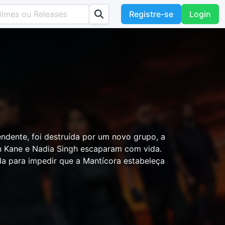
Registre-se
Login
ndente, foi destruída por um novo grupo, a
n Kane e Nadia Singh escaparam com vida.
da para impedir que a Mantícora estabeleça