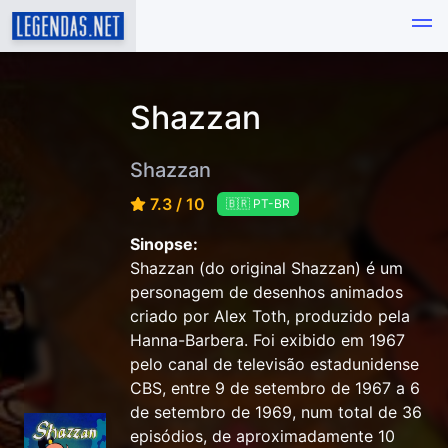
Shazzan
Shazzan
7.3 / 10
🇧🇷 PT-BR
Sinopse:
Shazzan (do original Shazzan) é um
personagem de desenhos animados
criado por Alex Toth, produzido pela
Hanna-Barbera. Foi exibido em 1967
pelo canal de televisão estadunidense
CBS, entre 9 de setembro de 1967 a 6
de setembro de 1969, num total de 36
episódios, de aproximadamente 10