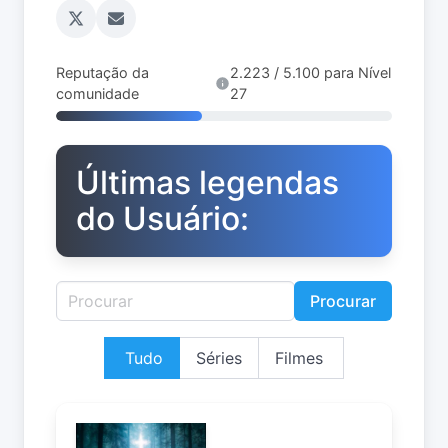
Reputação da
2.223 / 5.100 para Nível
comunidade
27
Últimas legendas
do Usuário:
Procurar
Tudo
Séries
Filmes