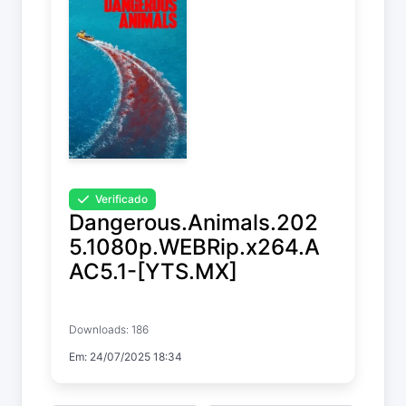
Verificado
Dangerous.Animals.202
5.1080p.WEBRip.x264.A
AC5.1-[YTS.MX]
Dangerous Animals
Downloads: 186
Em: 24/07/2025 18:34