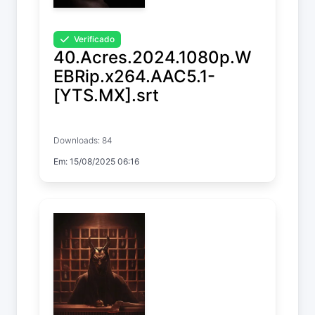
Verificado
40.Acres.2024.1080p.W
EBRip.x264.AAC5.1-
[YTS.MX].srt
40 Acres
Downloads: 84
Em: 15/08/2025 06:16