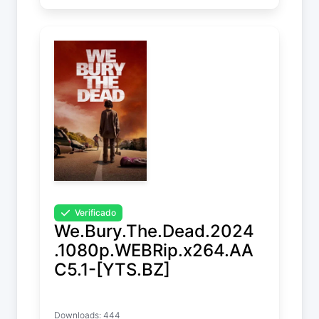
Verificado
We.Bury.The.Dead.2024
.1080p.WEBRip.x264.AA
C5.1-[YTS.BZ]
We Bury the Dead
Downloads: 444