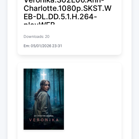
Charlotte.1080p.SKST.W
EB-DL.DD.5.1.H.264-
playWEB
Downloads: 20
Veronika
Em: 05/01/2026 23:31
Temp. 2 EP. 6