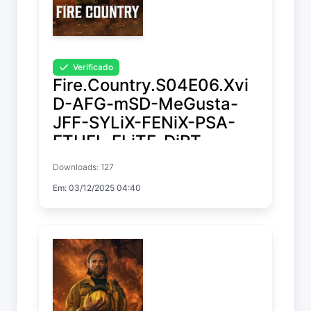
Verificado
Fire.Country.S04E06.Xvi
D-AFG-mSD-MeGusta-
JFF-SYLiX-FENiX-PSA-
ETHEL-ELiTE-DiRT-
FLUX-NTb-Kitsune-STC
Downloads: 127
Em: 03/12/2025 04:40
Fire Country
Temp. 4 EP. 6