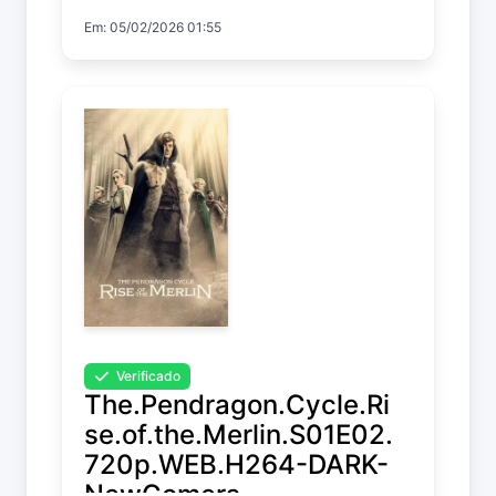
Em: 05/02/2026 01:55
Verificado
The.Pendragon.Cycle.Ri
se.of.the.Merlin.S01E02.
720p.WEB.H264-DARK-
NewComers