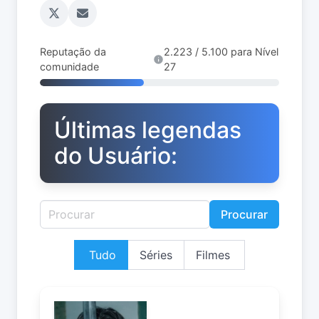
Reputação da
2.223 / 5.100 para Nível
comunidade
27
Últimas legendas
do Usuário:
Procurar
Tudo
Séries
Filmes