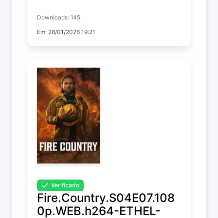
Downloads: 145
The Pendragon Cycle: Rise of the
Em: 28/01/2026 19:21
Merlin
Temp. 1 EP. 2
Verificado
Fire.Country.S04E07.108
0p.WEB.h264-ETHEL-