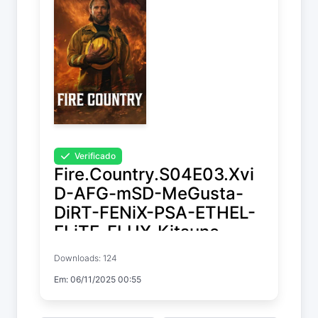
Verificado
Fire.Country.S04E03.Xvi
D-AFG-mSD-MeGusta-
DiRT-FENiX-PSA-ETHEL-
ELiTE-FLUX-Kitsune-
STC
Downloads: 124
Em: 06/11/2025 00:55
Fire Country
Temp. 4 EP. 3