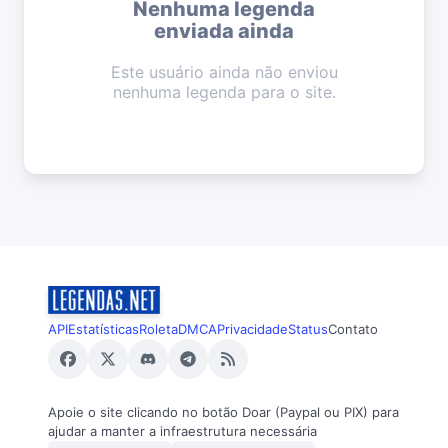
Nenhuma legenda
enviada ainda
Este usuário ainda não enviou
nenhuma legenda para o site.
API
Estatísticas
Roleta
DMCA
Privacidade
Status
Contato
Apoie o site clicando no botão Doar (Paypal ou PIX) para
ajudar a manter a infraestrutura necessária