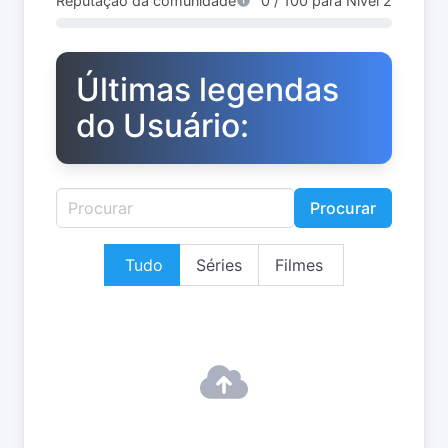
Reputação da comunidade
0 / 100 para Nível 2
Últimas legendas
do Usuário:
Procurar
Tudo
Séries
Filmes