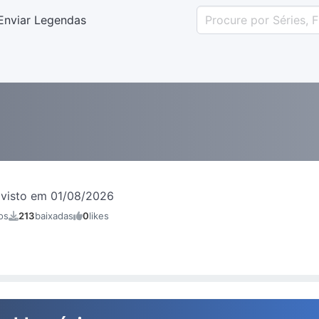
Enviar Legendas
visto em 01/08/2026
os
213
baixadas
0
likes