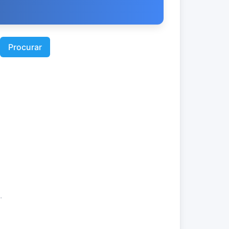
Procurar
.