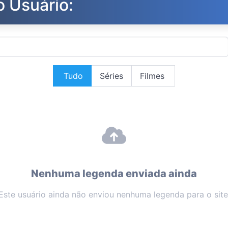
o Usuário:
Tudo
Séries
Filmes
Nenhuma legenda enviada ainda
Este usuário ainda não enviou nenhuma legenda para o site