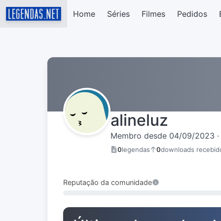
Home
Séries
Filmes
Pedidos
alineluz
Membro desde 04/09/2023 · 
0
legendas
0
downloads recebid
Reputação da comunidade