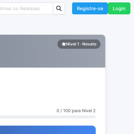
Registre-se
Login
Nível 1 · Novato
0 / 100 para Nível 2