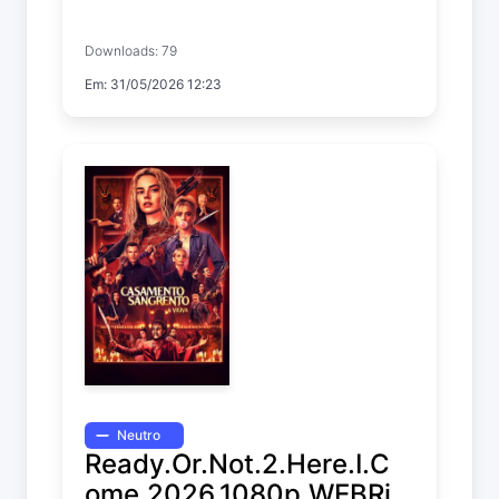
Michael
Downloads: 79
Em: 31/05/2026 12:23
Neutro
Ready.Or.Not.2.Here.I.C
ome.2026.1080p.WEBRi