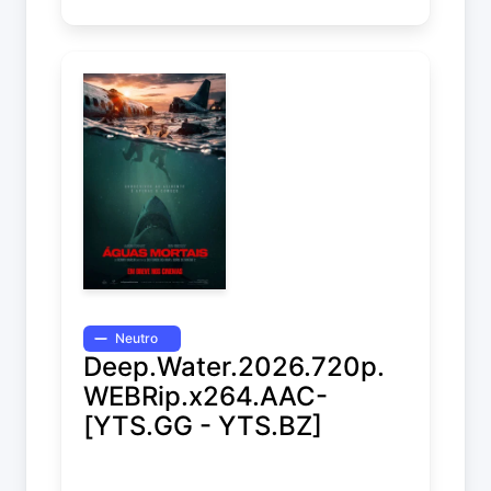
Neutro
Deep.Water.2026.720p.
WEBRip.x264.AAC-
[YTS.GG - YTS.BZ]
Deep Water