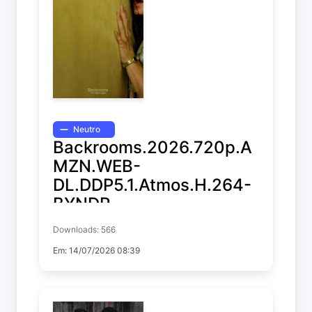
Neutro
Backrooms.2026.720p.A
MZN.WEB-
DL.DDP5.1.Atmos.H.264-
BYNDR
Downloads: 566
Backrooms
Em: 14/07/2026 08:39