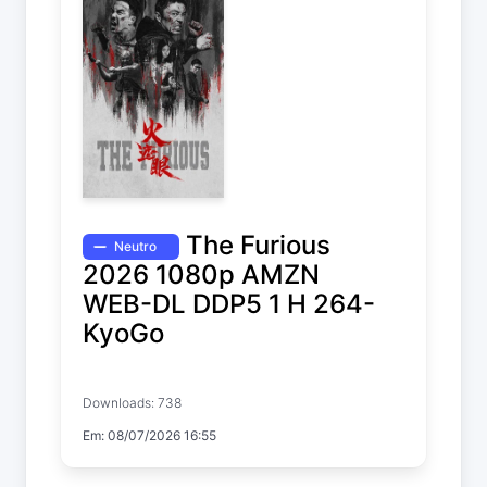
The Furious
Neutro
2026 1080p AMZN
WEB-DL DDP5 1 H 264-
KyoGo
The Furious
Downloads: 738
Em: 08/07/2026 16:55