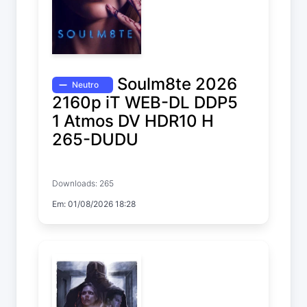
Soulm8te 2026
Neutro
2160p iT WEB-DL DDP5
1 Atmos DV HDR10 H
265-DUDU
Soulm8te
Downloads: 265
Em: 01/08/2026 18:28