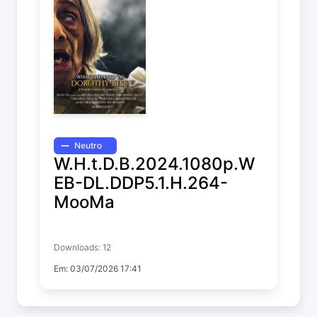
Neutro
W.H.t.D.B.2024.1080p.W
EB-DL.DDP5.1.H.264-
MooMa
What Happened to Dorothy Bell?
Downloads: 12
Em: 03/07/2026 17:41