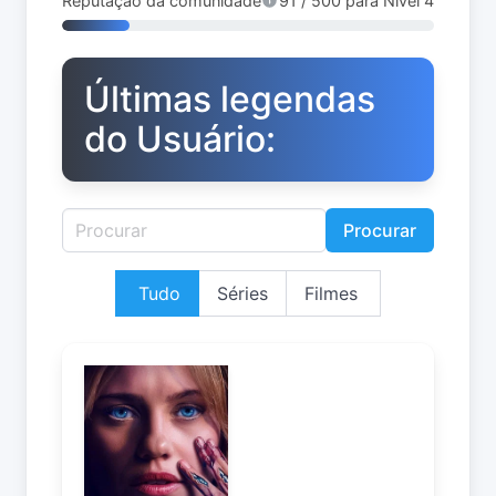
Reputação da comunidade
91 / 500 para Nível 4
Últimas legendas
do Usuário:
Procurar
Tudo
Séries
Filmes