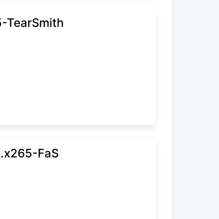
-TearSmith
0.x265-FaS