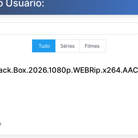
o Usuário:
Tudo
Séries
Filmes
ack.Box.2026.1080p.WEBRip.x264.AAC
4