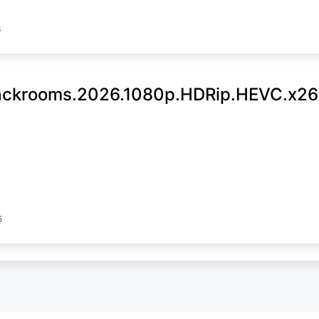
3
ckrooms.2026.1080p.HDRip.HEVC.x2
5