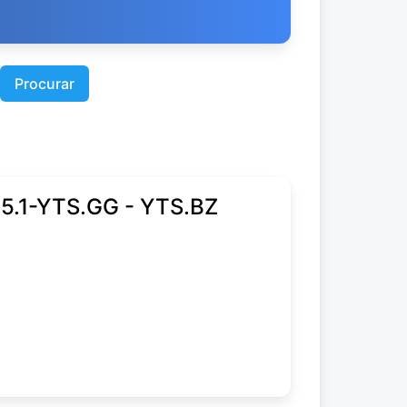
Procurar
5.1-YTS.GG - YTS.BZ