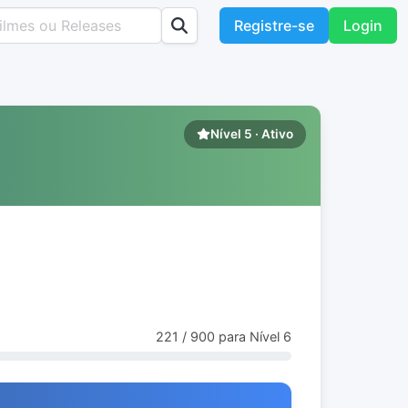
Registre-se
Login
Nível 5 · Ativo
221 / 900 para Nível 6