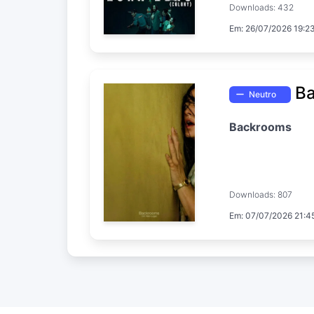
Downloads: 432
Em: 26/07/2026 19:2
Ba
Neutro
Backrooms
Downloads: 807
Em: 07/07/2026 21:4