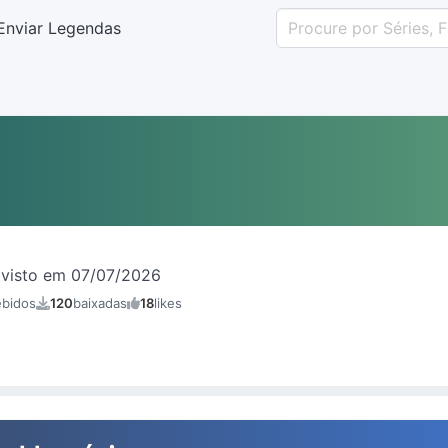
Enviar Legendas
visto em 07/07/2026
ebidos
120
baixadas
18
likes