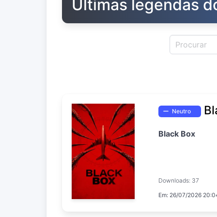
Últimas legendas d
Bl
Neutro
Black Box
Downloads: 37
Em: 26/07/2026 20:0