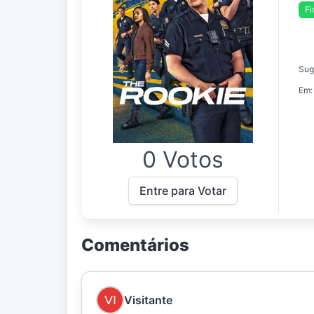
Fi
Sug
Em:
0 Votos
Entre para Votar
Comentários
Visitante