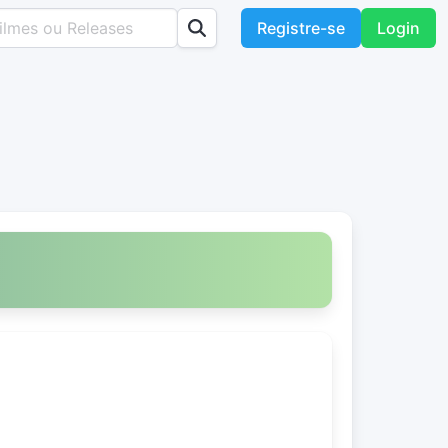
Registre-se
Login