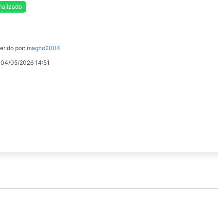
nalizado
erido por:
magno2004
 04/05/2026 14:51