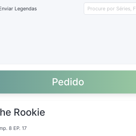
Enviar Legendas
Pedido
he Rookie
mp. 8 EP. 17