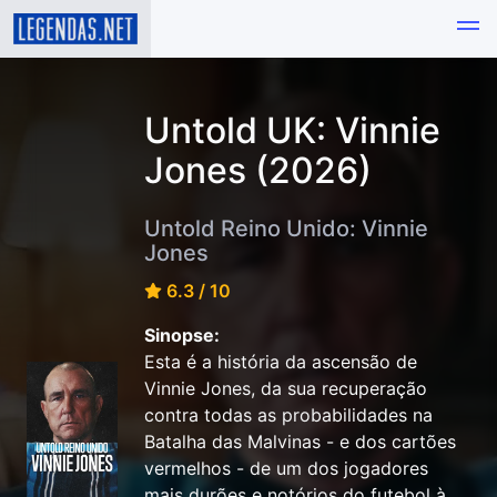
Untold UK: Vinnie
Jones (2026)
Untold Reino Unido: Vinnie
Jones
6.3 / 10
Sinopse:
Esta é a história da ascensão de
Vinnie Jones, da sua recuperação
contra todas as probabilidades na
Batalha das Malvinas - e dos cartões
vermelhos - de um dos jogadores
mais durões e notórios do futebol à