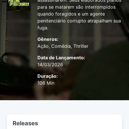
assassinarem. Seus elaborados planos
para se matarem são interrompidos
quando foragidos e um agente
penitenciário corrupto atrapalham sua
fuga.
Gêneros:
Ação, Comédia, Thriller
Data de Lançamento:
14/03/2026
Duração:
106 Min
Releases