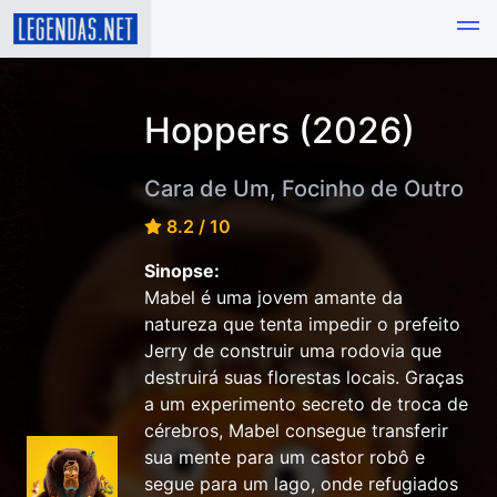
Hoppers (2026)
Cara de Um, Focinho de Outro
8.2 / 10
Sinopse:
Mabel é uma jovem amante da
natureza que tenta impedir o prefeito
Jerry de construir uma rodovia que
destruirá suas florestas locais. Graças
a um experimento secreto de troca de
cérebros, Mabel consegue transferir
sua mente para um castor robô e
segue para um lago, onde refugiados