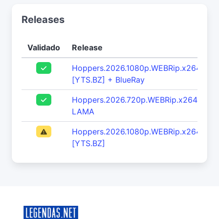
Releases
Validado
Release
Hoppers.2026.1080p.WEBRip.x264.AAC
[YTS.BZ] + BlueRay
Hoppers.2026.720p.WEBRip.x264.AAC-
LAMA
Hoppers.2026.1080p.WEBRip.x264.AAC
[YTS.BZ]