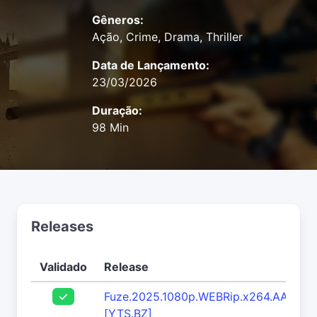
Gêneros:
Ação, Crime, Drama, Thriller
Data de Lançamento:
23/03/2026
Duração:
98 Min
Releases
Validado
Release
Fuze.2025.1080p.WEBRip.x264.AAC5.1-
[YTS.BZ]