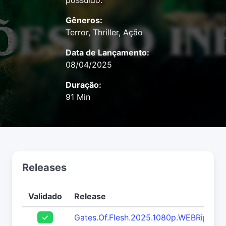
possuído.
Gêneros:
Terror, Thriller, Ação
Data de Lançamento:
08/04/2025
Duração:
91 Min
Releases
Validado
Release
Gates.Of.Flesh.2025.1080p.WEBRip.x26