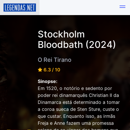
Stockholm
Bloodbath (2024)
O Rei Tirano
6.3 / 10
Sinopse:
Em 1520, o notório e sedento por
poder rei dinamarquês Christian II da
Dinamarca está determinado a tomar
a coroa sueca de Sten Sture, custe o
que custar. Enquanto isso, as irmãs
Freja e Anne fazem uma promessa