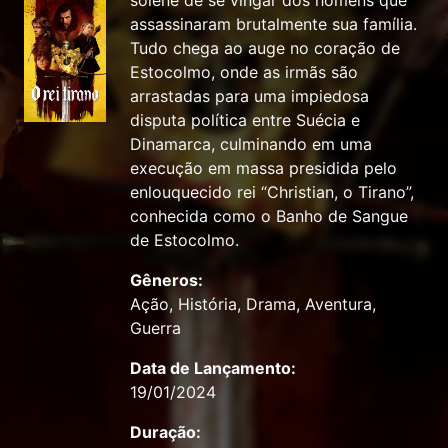
solene de se vingar dos homens que
assassinaram brutalmente sua família.
Tudo chega ao auge no coração de
Estocolmo, onde as irmãs são
arrastadas para uma impiedosa
disputa política entre Suécia e
Dinamarca, culminando em uma
execução em massa presidida pelo
enlouquecido rei “Christian, o Tirano”,
conhecida como o Banho de Sangue
de Estocolmo.
Gêneros:
Ação, História, Drama, Aventura,
Guerra
Data de Lançamento:
19/01/2024
Duração: