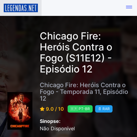
Chicago Fire:
Heróis Contra o
Fogo (S11E12) -
Episódio 12
Chicago Fire: Heróis Contra o
Fogo - Temporada 11, Episódio
12
9.0 / 10
🇧🇷 PT-BR
📄 RAR
Sinopse:
Não Disponível