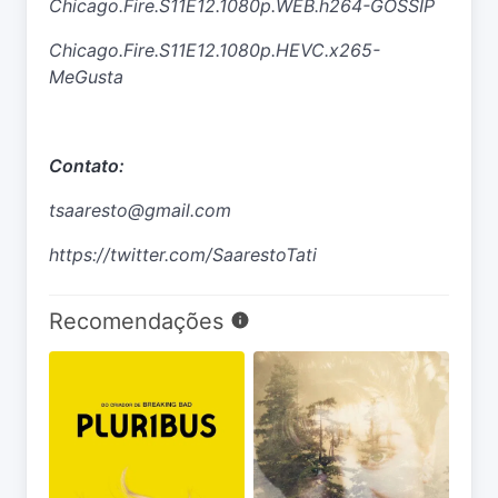
Chicago.Fire.S11E12.1080p.WEB.h264-GOSSIP
Chicago.Fire.S11E12.1080p.HEVC.x265-
MeGusta
Contato:
tsaaresto@gmail.com
https://twitter.com/SaarestoTati
Recomendações