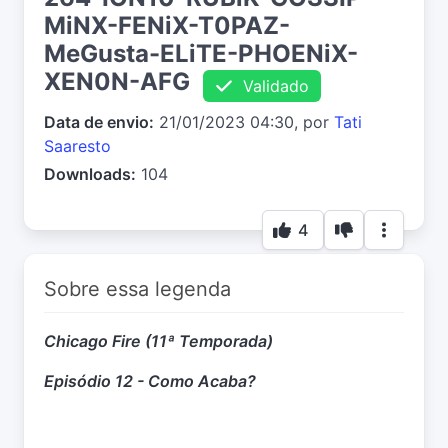
MiNX-FENiX-T0PAZ-
MeGusta-ELiTE-PHOENiX-
XEN0N-AFG
Validado
Data de envio:
21/01/2023 04:30, por
Tati
Saaresto
Downloads:
104
4
Sobre essa legenda
Chicago Fire (11ª Temporada)
Episódio 12 - Como Acaba?