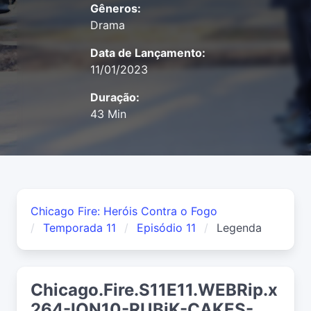
Gêneros:
Drama
Data de Lançamento:
11/01/2023
Duração:
43 Min
Chicago Fire: Heróis Contra o Fogo
Temporada 11
Episódio 11
Legenda
Chicago.Fire.S11E11.WEBRip.x
264-ION10-RUBiK-CAKES-