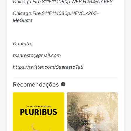
Chicago.Fire.S11E11.1080p.WEB.H264-CAKES
Chicago.Fire.S11E11.1080p.HEVC.x265-
MeGusta
Contato:
tsaaresto@gmail.com
https://twitter.com/SaarestoTati
Recomendações