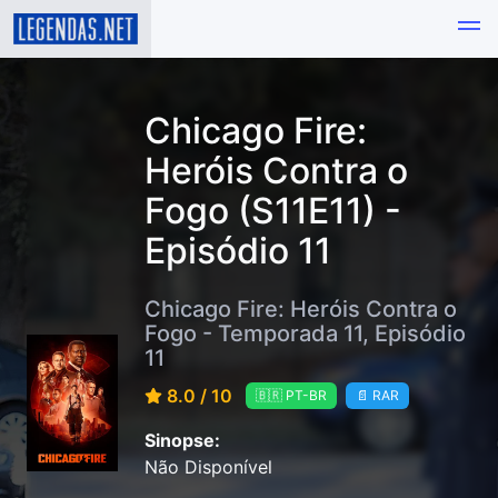
Chicago Fire:
Heróis Contra o
Fogo (S11E11) -
Episódio 11
Chicago Fire: Heróis Contra o
Fogo - Temporada 11, Episódio
11
8.0 / 10
🇧🇷 PT-BR
📄 RAR
Sinopse:
Não Disponível