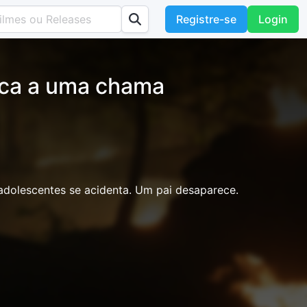
Registre-se
Login
sca a uma chama
adolescentes se acidenta. Um pai desaparece.