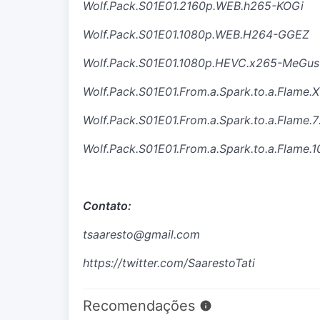
Wolf.Pack.S01E01.2160p.WEB.h265-KOGi
Wolf.Pack.S01E01.1080p.WEB.H264-GGEZ
Wolf.Pack.S01E01.1080p.HEVC.x265-MeGus
Wolf.Pack.S01E01.From.a.Spark.to.a.Flame.
Wolf.Pack.S01E01.From.a.Spark.to.a.Flam
Wolf.Pack.S01E01.From.a.Spark.to.a.Flam
Contato:
tsaaresto@gmail.com
https://twitter.com/SaarestoTati
Recomendações