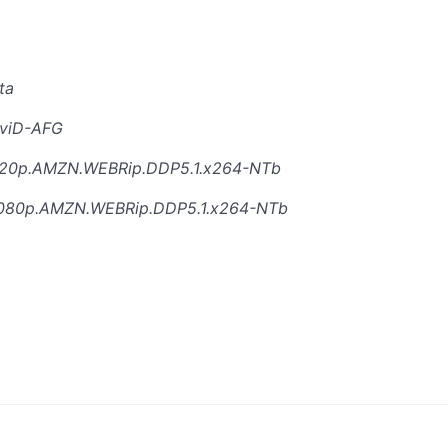
ta
XviD-AFG
e.720p.AMZN.WEBRip.DDP5.1.x264-NTb
e.1080p.AMZN.WEBRip.DDP5.1.x264-NTb