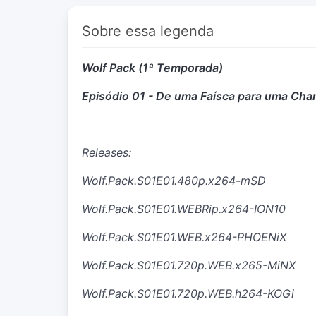
Sobre essa legenda
Wolf Pack (1ª Temporada)
Episódio 01 - De uma Faísca para uma Ch
Releases:
Wolf.Pack.S01E01.480p.x264-mSD
Wolf.Pack.S01E01.WEBRip.x264-ION10
Wolf.Pack.S01E01.WEB.x264-PHOENiX
Wolf.Pack.S01E01.720p.WEB.x265-MiNX
Wolf.Pack.S01E01.720p.WEB.h264-KOGi