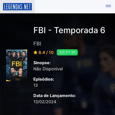
FBI - Temporada 6
FBI
8.4 / 10
🇧🇷 PT-BR
Sinopse:
Não Disponível
Episódios:
13
Data de Lançamento:
13/02/2024