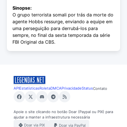
Sinopse:
O grupo terrorista somali por trás da morte do
agente Hobbs ressurge, enviando a equipe em
uma perseguição para derrubá-los para
sempre, no final da sexta temporada da série
FBI Original da CBS.
API
Estatísticas
Roleta
DMCA
Privacidade
Status
Contato
Apoie o site clicando no botão Doar (Paypal ou PIX) para
ajudar a manter a infraestrutura necessária
Doar via PIX
Doar via PayPal